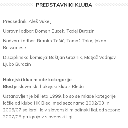
PREDSTAVNIKI KLUBA
Predsednik: Aleš Vukelj
Upravni odbor: Domen Bucek, Tadej Burazin
Nadzorni odbor: Branko Tošić, Tomaž Tolar, Jakob
Bassanese
Disciplinska komisija: Boštjan Groznik, Matjaž Vodnjov,
Ljubo Burazin
Hokejski klub mlade kategorije
Bled
je slovenski hokejski klub z Bleda.
Ustanovljen je bil leta 1999, ko so se mlade kategorije
ločile od kluba HK Bled, med sezonama 2002/03 in
2006/07 so igrali le v slovenski mladinski ligi, od sezone
2007/08 pa igrajo v slovenski ligi.