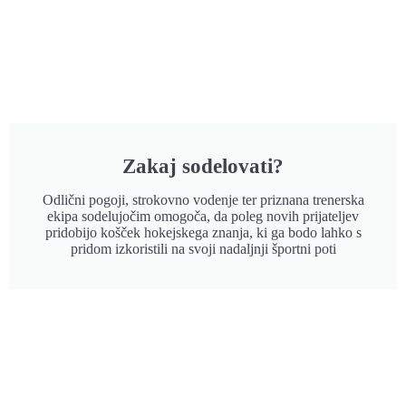
Zakaj sodelovati?
Odlični pogoji, strokovno vodenje ter priznana trenerska
ekipa sodelujočim omogoča, da poleg novih prijateljev
pridobijo košček hokejskega znanja, ki ga bodo lahko s
pridom izkoristili na svoji nadaljnji športni poti