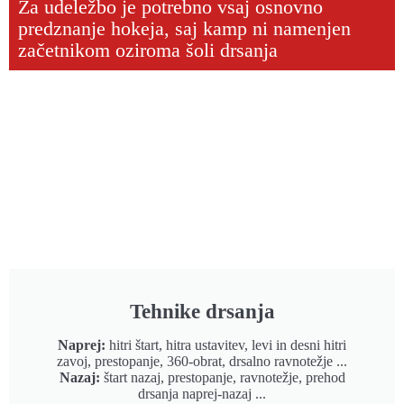
Za udeležbo je potrebno vsaj osnovno
predznanje hokeja, saj kamp ni namenjen
začetnikom oziroma šoli drsanja
Tehnike drsanja
Naprej:
hitri štart, hitra ustavitev, levi in desni hitri
zavoj, prestopanje, 360-obrat, drsalno ravnotežje ...
Nazaj:
štart nazaj, prestopanje, ravnotežje, prehod
drsanja naprej-nazaj ...