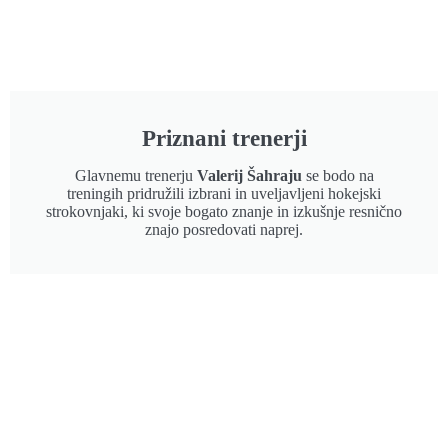
Priznani trenerji
Glavnemu trenerju
Valerij Šahraju
se bodo na
treningih pridružili izbrani in uveljavljeni hokejski
strokovnjaki, ki svoje bogato znanje in izkušnje resnično
znajo posredovati naprej.