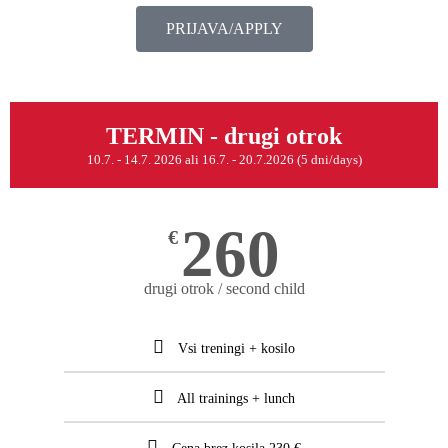
PRIJAVA/APPLY
TERMIN - drugi otrok
10.7. - 14.7. 2026 ali 16.7. - 20.7.2026 (5 dni/days)
260
€
drugi otrok / second child
Vsi treningi + kosilo
All trainings + lunch