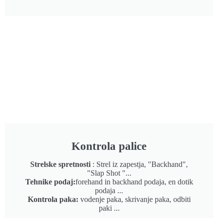
Kontrola palice
Strelske spretnosti
: Strel iz zapestja, "Backhand",
"Slap Shot "...
Tehnike podaj:
forehand in backhand podaja, en dotik
podaja ...
Kontrola paka:
vodenje paka, skrivanje paka, odbiti
paki ...