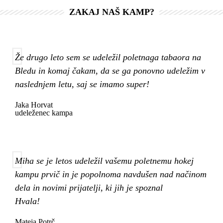
ZAKAJ NAŠ KAMP?
Že drugo leto sem se udeležil poletnaga tabaora na
Bledu in komaj čakam, da se ga ponovno udeležim v
naslednjem letu, saj se imamo super!
Jaka Horvat
udeleženec kampa
Miha se je letos udeležil vašemu poletnemu hokej
kampu prvič in je popolnoma navdušen nad načinom
dela in novimi prijatelji, ki jih je spoznal
Hvala!
Mateja Potrč