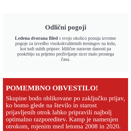
Odlični pogoji
Ledena dvorana Bled
s svojo okolico ponuja izvrstne
pogoje za izvedbo visokokvalitetnih treningov na ledu,
kot tudi suhih priprav. Idilične naravne danosti pa
poskrbijo za prijetno preživljanje sicer malo prostega
časa.
POMEMBNO OBVESTILO!
Skupine bodo oblikovane po zaključku prijav,
ko bomo glede na število in starost
prijavljenih otrok lahko pripravili najbolj
optimalno razporeditev. Kamp je namenjen
otrokom, rojenim med letoma 2008 in 2020.