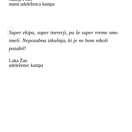
mami udeleženca kampa
Super ekipa, super tnererji, pa še super vreme smo
imeli. Nepozabna izkušnja, ki je ne bom nikoli
pozabil!
Luka Žan
udeleženec kampa