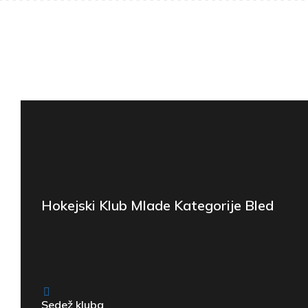
Hokejski Klub Mlade Kategorije Bled
Sedež kluba