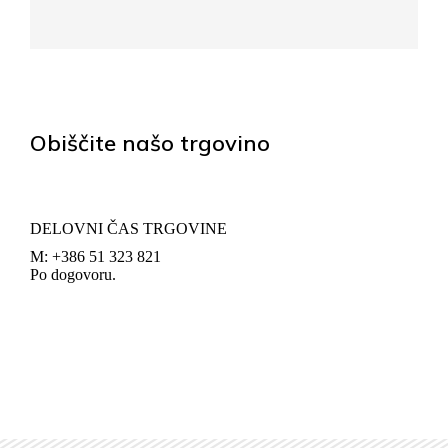
Obiščite našo trgovino
DELOVNI ČAS TRGOVINE
M: +386 51 323 821
Po dogovoru.