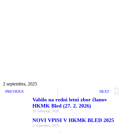
2 septembra, 2025
PREVIOUS
NEXT
Vabilo na redni letni zbor članov
HKMK Bled (27. 2. 2026)
16. februarja, 2026
NOVI VPISI V HKMK BLED 2025
2. septembra, 2025