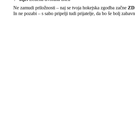
Ne zamudi priložnosti – naj se tvoja hokejska zgodba začne
ZD
In ne pozabi – s sabo pripelji tudi prijatelje, da bo še bolj zabav