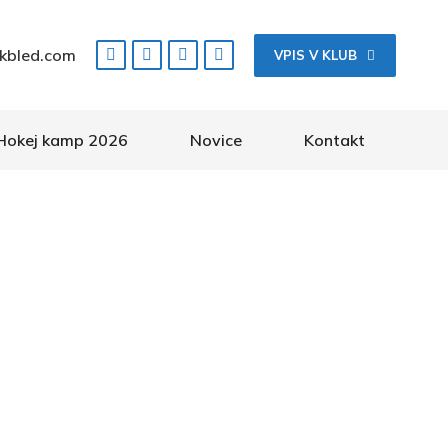
kbled.com
VPIS V KLUB
Hokej kamp 2026
Novice
Kontakt