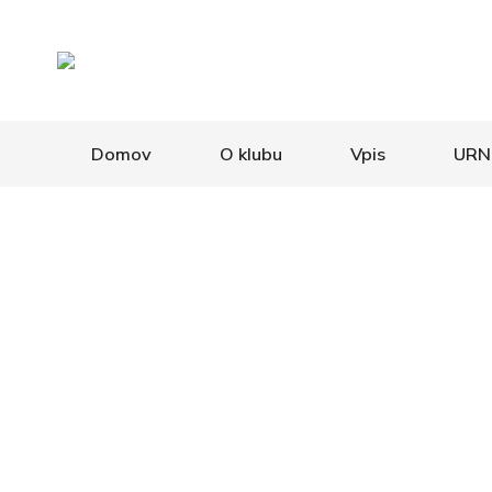
Domov
O klubu
Vpis
URN